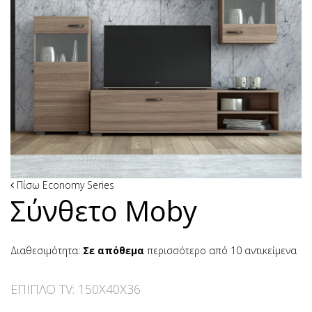
Πίσω
Εconomy Series
Σύνθετο Moby
Διαθεσιμότητα:
Σε απόθεμα
περισσότερο από 10 αντικείμενα
ΕΠΙΠΛΟ TV: 150Χ40Χ36