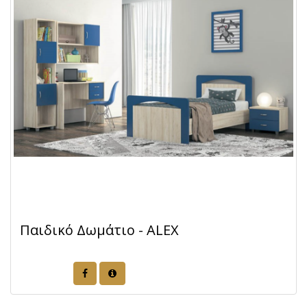
Παιδικό Δωμάτιο - ΑLEX