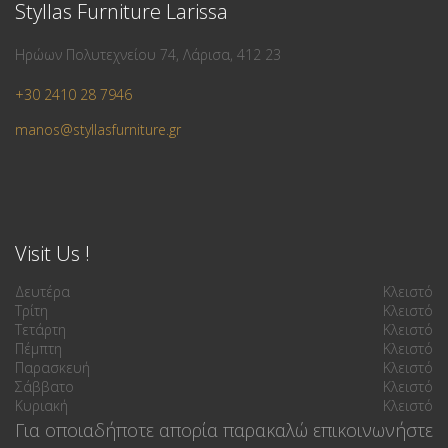
Styllas Furniture Larissa
Ηρώων Πολυτεχνείου 74, Λάρισα, 412 23
+30 2410 28 7946
manos@styllasfurniture.gr
Visit Us !
Δευτέρα
Κλειστό
Τρίτη
Κλειστό
Τετάρτη
Κλειστό
Πέμπτη
Κλειστό
Παρασκευή
Κλειστό
Σάββατο
Κλειστό
Κυριακή
Κλειστό
Για οποιαδήποτε απορία παρακαλώ επικοινωνήστε