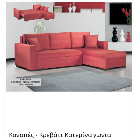
Καναπές - Κρεβάτι Κατερίνα γωνία