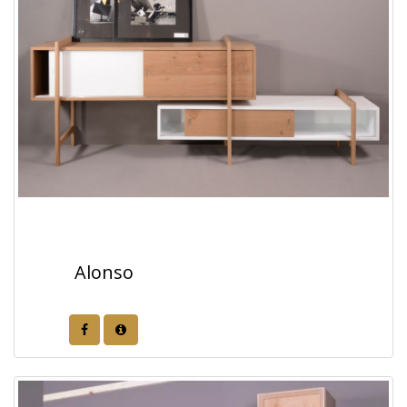
Alonso