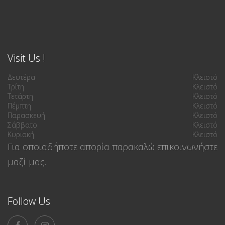
Visit Us !
Δευτέρα
Κλειστό
Τρίτη
Κλειστό
Τετάρτη
Κλειστό
Πέμπτη
Κλειστό
Παρασκευή
Κλειστό
Σάββατο
Κλειστό
Κυριακή
Κλειστό
Για οποιαδήποτε απορία παρακαλώ επικοινωνήστε
μαζί μας.
Follow Us