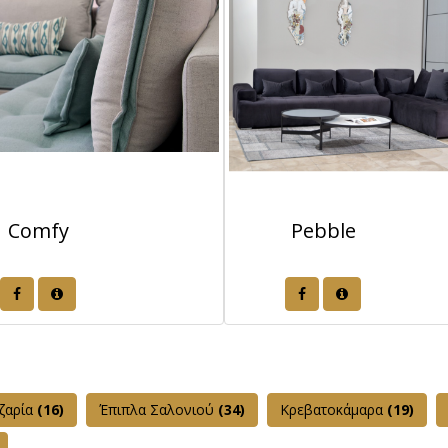
Comfy
Pebble
ζαρία
(16)
Έπιπλα Σαλονιού
(34)
Κρεβατοκάμαρα
(19)