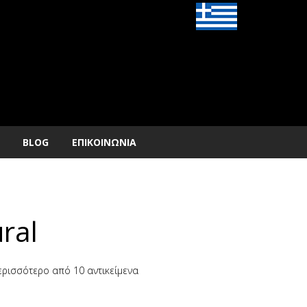
BLOG
ΕΠΙΚΟΙΝΩΝΙΑ
ural
ρισσότερο από 10 αντικείμενα