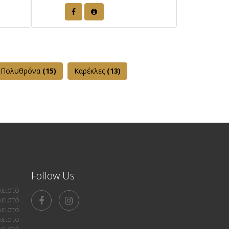
Πολυθρόνα
(15)
Καρέκλες
(13)
Follow Us
λειστό
λειστό
λειστό
λειστό
λειστό