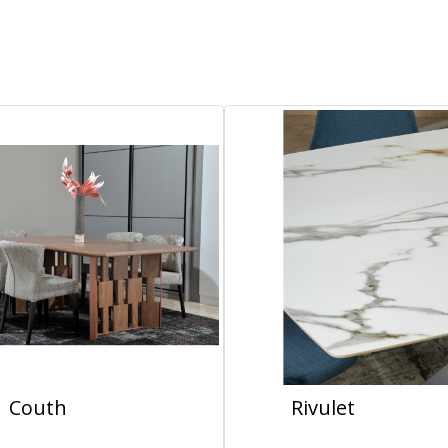
Couth
Rivulet