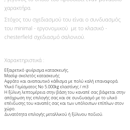
χαρακτήρα.
Στόχος του σχεδιασμού του είναι ο συνδυασμός
του minimal - εργονομικού με το κλασικό -
chesterfield σχεδιασμό σαλονιού.
Χαρακτηριστικά :
Εξαιρετικό φινίρισμα κατασκευής.
Μασίφ σκελετός κατασκευής
Αφράτο και αναπαυτικό κάθισμα με πολύ καλή επαναφορά.
Υλικό Γεμίσματος Νο 5.000kg ελαστίνης / m3
Η ξύλινη λεπτομέρεια στην βάση του καναπέ σας βάφεται στην
απόχρωση της επιλογής σας και σε συνδυασμό με το υλικό
επένδυσης του καναπές σας και των υπόλοιπων επίπλων στον
χώρο.
Δυνατότητα επιλογής μεταλλικού ή ξύλινου ποδιού.