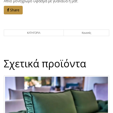
Απλό μονόχρωμο ύφασμα με γυαλάδα ή μάτ.
Share
ΚΑΤΗΓΟΡΙΑ:
Καναπές
Σχετικά προϊόντα