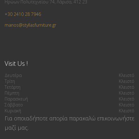
Ηρώων Πολυτεχνείου 74, Λάρισα, 412 23
+30 2410 28 7946
manos@styllasfurniture.gr
Visit Us !
Δευτέρα
Κλειστό
Τρίτη
Κλειστό
Τετάρτη
Κλειστό
Πέμπτη
Κλειστό
Παρασκευή
Κλειστό
Σάββατο
Κλειστό
Κυριακή
Κλειστό
Για οποιαδήποτε απορία παρακαλώ επικοινωνήστε
μαζί μας.