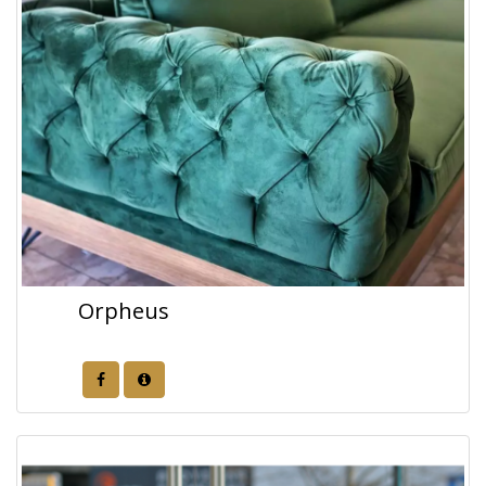
Orpheus