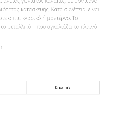
αι άνετος γωνιακός καναπές, σε μοντέρνο
ιότητας κατασκευής. Κατά συνέπεια, είναι
τε σπίτι, κλασικό ή μοντέρνο. Το
 το μεταλλικό Τ που αγκαλιάζει το πλαϊνό
cm
Καναπές