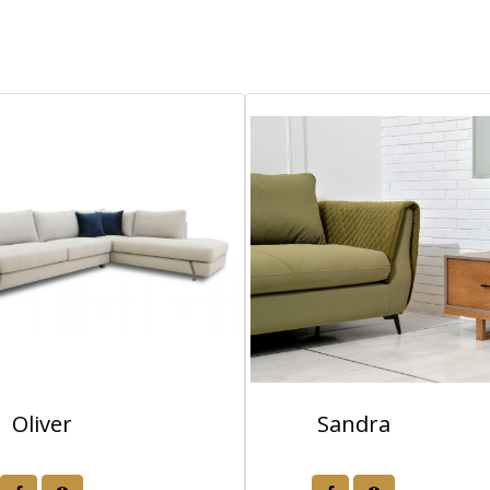
Oliver
Sandra