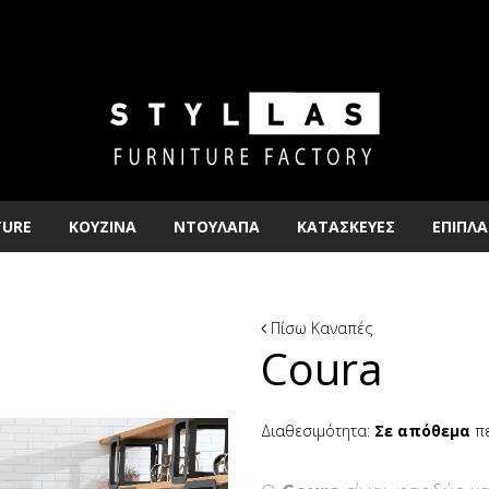
TURE
ΚΟΥΖΙΝΑ
ΝΤΟΥΛΑΠΑ
ΚΑΤΑΣΚΕΥΕΣ
ΕΠΙΠΛΑ
Πίσω
Καναπές
Coura
Διαθεσιμότητα:
Σε απόθεμα
πε