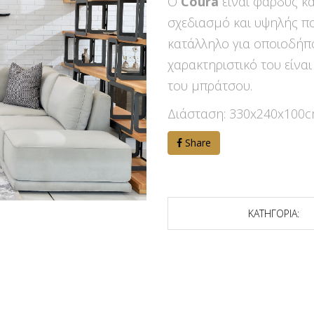
Ο
Coura
είναι φαρδύς κ
σχεδιασμό και υψηλής πο
κατάλληλο για οποιοδήπο
χαρακτηριστικό του είναι
του μπράτσου.
Διάσταση: 330x240x100
Share
ΚΑΤΗΓΟΡΙΑ: