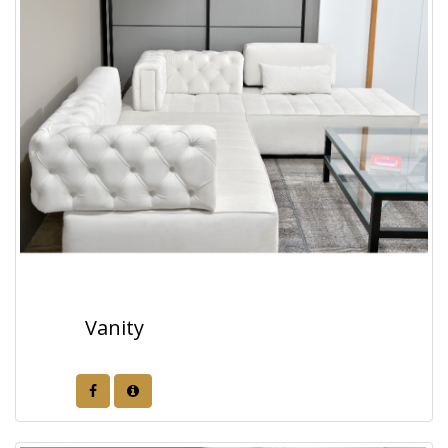
Vanity