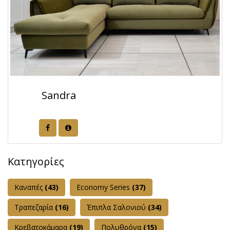
Sandra
Κατηγορίες
Καναπές
(43)
Εconomy Series
(37)
Τραπεζαρία
(16)
Έπιπλα Σαλονιού
(34)
Κρεβατοκάμαρα
(19)
Πολυθρόνα
(15)