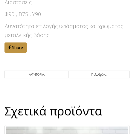
Διαστάσεις:
Φ90 , Β75 , Υ90
Δυνατότητα επιλογής υφάσματος και χρώματος
μεταλλικής βάσης.
Share
ΚΑΤΗΓΟΡΙΑ:
Πολυθρόνα
Σχετικά προϊόντα