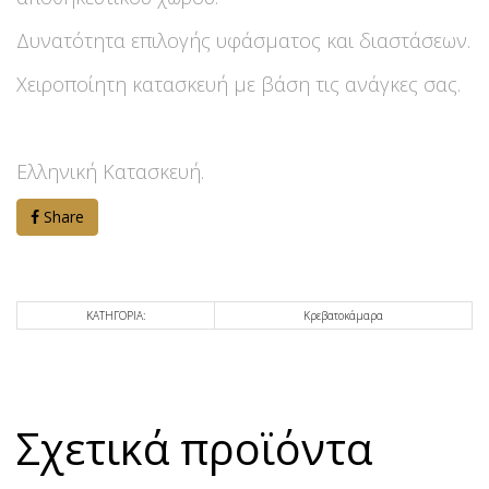
Δυνατότητα επιλογής υφάσματος και διαστάσεων.
Χειροποίητη κατασκευή με βάση τις ανάγκες σας.
Ελληνική Κατασκευή.
Share
ΚΑΤΗΓΟΡΙΑ:
Κρεβατοκάμαρα
Σχετικά προϊόντα