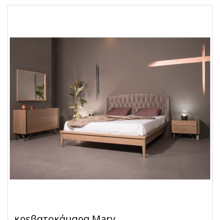
κρεβατοκάμαρα Mary