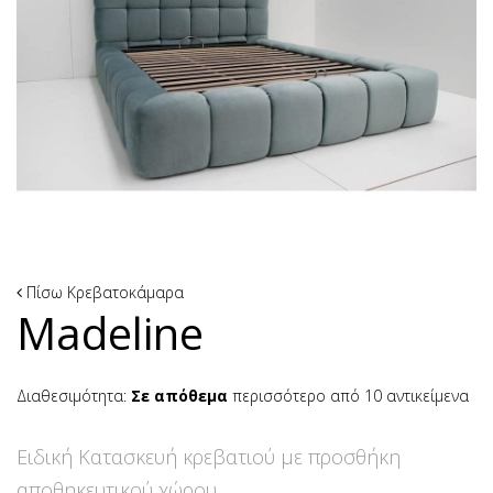
Πίσω
Κρεβατοκάμαρα
Madeline
Διαθεσιμότητα:
Σε απόθεμα
περισσότερο από 10 αντικείμενα
Ειδική Κατασκευή κρεβατιού με προσθήκη
αποθηκευτικού χώρου.