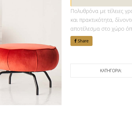
Πολυθρόνα με τέλειες γ
και πρακτικότητα, δίνον
αποτέλεσμα στο χώρο όπ
Share
ΚΑΤΗΓΟΡΙΑ: