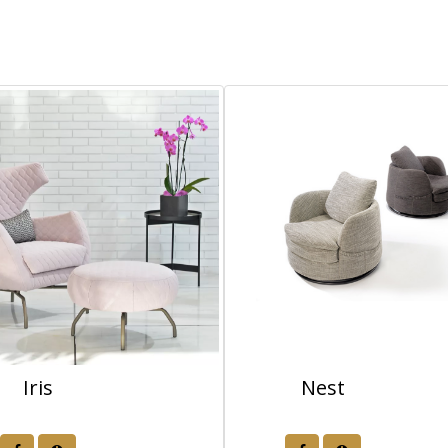
Iris
Nest